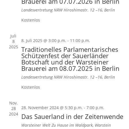
Brauerei am 07.07.2026 in Berlin
Landesvertretung NRW
Hiroshimastr. 12 –16, Berlin
Kostenlos
Juli
8. Juli 2025 @ 3:00 p.m.
-
11:00 p.m.
8
2025
Traditionelles Parlamentarisches
Schützenfest der Sauerländer
Botschaft und der Warsteiner
Brauerei am 08.07.2025 in Berlin
Landesvertretung NRW
Hiroshimastr. 12 –16, Berlin
Kostenlos
Nov.
28. November 2024 @ 5:30 p.m.
-
7:00 p.m.
28
2024
Das Sauerland in der Zeitenwende
Warsteiner Welt
Zu Hause im Waldpark, Warstein