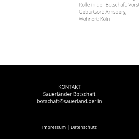
Rolle in der Botschaft: Vor
Geburtsort: Arnsberg
Wohnort: Köln
KONTAKT
Sauerländer Botschaft
botschaft@sauerland.berlin
Impressum
|
Datenschutz