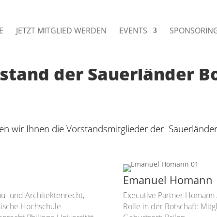
E
JETZT MITGLIED WERDEN
EVENTS
SPONSORIN
stand der Sauerländer B
 wir Ihnen die Vorstandsmitglieder der Sauerländer 
Emanuel Homann
u- und Architektenrecht,
Executive Partner Homann
nische Hochschule
Rolle in der Botschaft: Mit