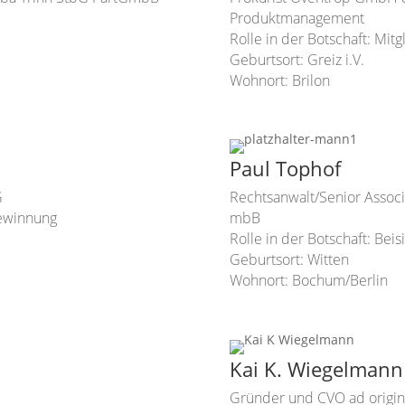
Produktmanagement
Rolle in der Botschaft: Mit
Geburtsort: Greiz i.V.
Wohnort: Brilon
Paul Tophof
G
Rechtsanwalt/Senior Associ
gewinnung
mbB
Rolle in der Botschaft: Beis
Geburtsort: Witten
Wohnort: Bochum/Berlin
Kai K. Wiegelmann
Gründer und CVO ad origin