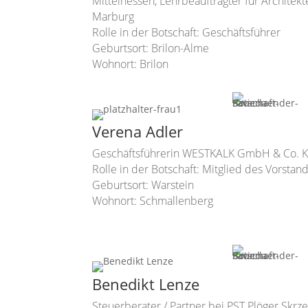
Mittelhessen, Lehrbeauftragter für Architekt
Marburg
Rolle in der Botschaft: Geschäftsführer
Geburtsort: Brilon-Alme
Wohnort: Brilon
Verena Adler
Geschäftsführerin WESTKALK GmbH & Co. 
Rolle in der Botschaft: Mitglied des Vorstan
Geburtsort: Warstein
Wohnort: Schmallenberg
Benedikt Lenze
Steuerberater / Partner bei PST Plöger Skr