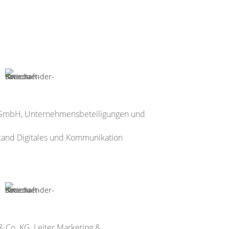
g GmbH, Unternehmensbeteiligungen und
rstand Digitales und Kommunikation
 Co. KG, Leiter Marketing &