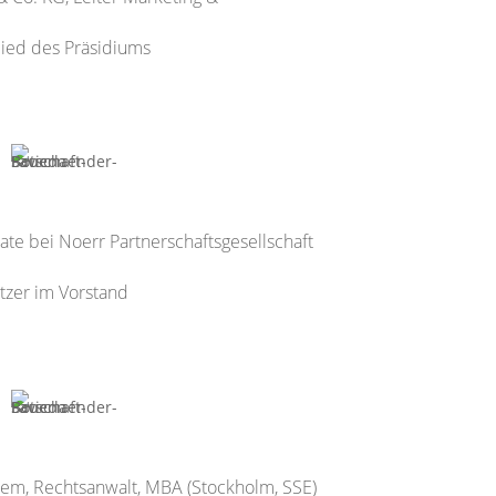
glied des Präsidiums
ate bei Noerr Partnerschaftsgesellschaft
itzer im Vorstand
em, Rechtsanwalt, MBA (Stockholm, SSE)